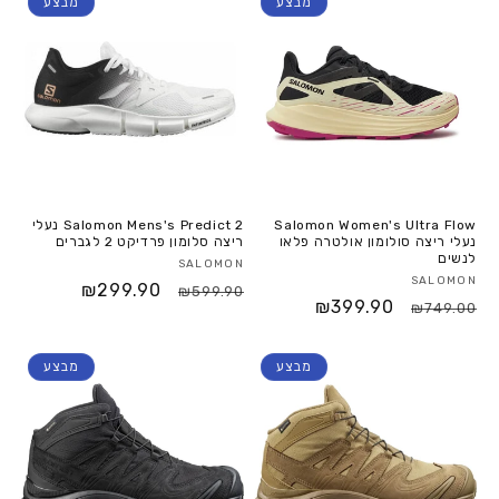
מבצע
מבצע
Salomon Women's Ultra Flow
Salomon Mens's Predict 2 נעלי
נעלי ריצה סולומון אולטרה פלאו
ריצה סלומון פרדיקט 2 לגברים
לנשים
SALOMON
SALOMON
₪299.90
₪599.90
₪399.90
₪749.00
מבצע
מבצע