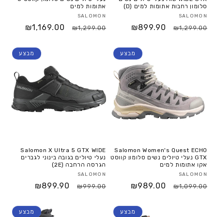
סלומון רחבות אתומות למים (D)
אתומות למים
SALOMON
SALOMON
₪1,169.00
₪899.90
₪1,299.00
₪1,299.00
מבצע
מבצע
Salomon X Ultra 5 GTX WIDE
Salomon Women's Quest ECHO
GTX נעלי טיולים נשים סלומון קווסט
נעלי טיולים בגובה בינוני לגברים
אקו אתומות למים
הגרסה הרחבה (2E)
SALOMON
SALOMON
₪899.90
₪989.00
₪999.00
₪1,099.00
מבצע
מבצע