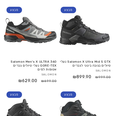
מבצע
מבצע
Salomon X Ultra Mid 5 GTX נעלי
Salomon Men's X ULTRA 360
טיולים בגובה בינוני לגברים
GORE-TEX נעלי טיולים גברים
אטומות למים
SALOMON
SALOMON
₪899.90
₪999.00
₪629.00
₪699.00
מבצע
מבצע