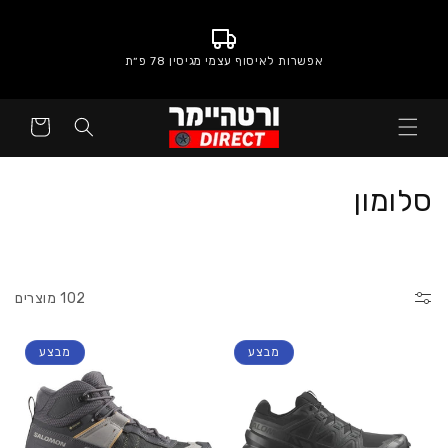
אפשרות לאיסוף עצמי מגיסין 78 פ״ת
סל
קניות
:
סלומון
102 מוצרים
מבצע
מבצע