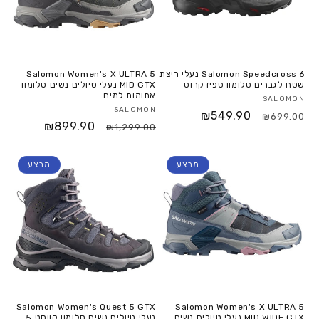
Salomon Speedcross 6 נעלי ריצת
Salomon Women's X ULTRA 5
שטח לגברים סלומון ספידקרוס
MID GTX נעלי טיולים נשים סלומון
אתומות למים
SALOMON
SALOMON
₪549.90
₪699.00
₪899.90
₪1,299.00
מבצע
מבצע
Salomon Women's Quest 5 GTX
Salomon Women's X ULTRA 5
MID WIDE GTX נעלי טיולים נשים
נעלי טיולים נשים סלומון קווסט 5