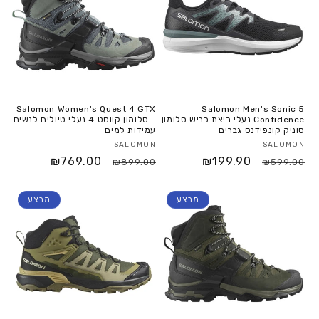
Salomon Women's Quest 4 GTX
Salomon Men's Sonic 5
Confidence נעלי ריצת כביש סלומון
- סלומון קווסט 4 נעלי טיולים לנשים
סוניק קונפידנס גברים
עמידות למים
SALOMON
SALOMON
₪769.00
₪199.90
₪899.00
₪599.00
מבצע
מבצע