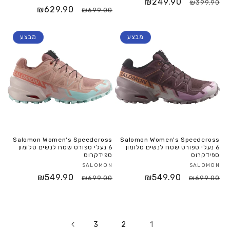
₪249.90
₪399.90
₪629.90
₪699.00
מבצע
מבצע
Salomon Women's Speedcross
Salomon Women's Speedcross
6 נעלי ספורט שטח לנשים סלומון
6 נעלי ספורט שטח לנשים סלומון
ספידקרוס
ספידקרוס
SALOMON
SALOMON
₪549.90
₪549.90
₪699.00
₪699.00
1
3
2