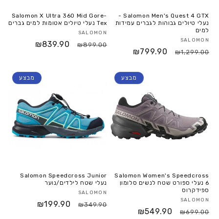
Salomon X Ultra 360 Mid Gore-
Salomon Men's Quest 4 GTX -
נעלי טיולים גבוהות לגברים עמידות
Tex נעלי טיולים אטומות למים גברים
למים
SALOMON
SALOMON
₪839.90
₪899.00
₪799.90
₪1,299.00
מבצע
מבצע
Salomon Speedcross Junior
Salomon Women's Speedcross
6 נעלי ספורט שטח לנשים סלומון
נעלי שטח לילדים/נוער
ספידקרוס
SALOMON
SALOMON
₪199.90
₪349.90
₪549.90
₪699.00