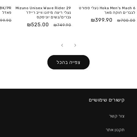
Hoka Men's Mach 6 נעלי ספורט
Mizuno Unisex Wave Rider 29
לגברים הוקה מאך
נעלי ריצה מיזונו ווייב ריידר
פאדל
גברים/נשים יוניסקס
₪399.90
99.90
₪700.00
₪525.00
₪749.90
צפייה בהכל
קישורים שימושיים
צור קשר
תקנון אתר