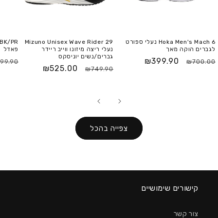
Hoka Men's Mach 6 נעלי ספורט
Mizuno Unisex Wave Rider 29
לגברים הוקה מאך
נעלי ריצה מיזונו ווייב ריידר
פאדל
גברים/נשים יוניסקס
₪399.90
99.90
₪700.00
₪525.00
₪749.90
צפייה בהכל
קישורים שימושיים
צור קשר