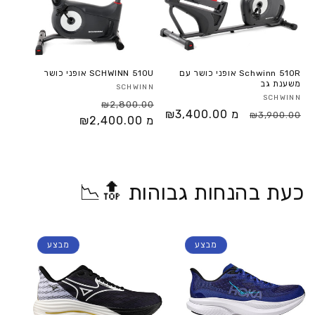
Schwinn 510R אופני כושר עם
SCHWINN 510U אופני כושר
משענת גב
SCHWINN
SCHWINN
₪2,800.00
מ ₪3,400.00
₪3,900.00
מ ₪2,400.00
כעת בהנחות גבוהות 🔝📉
מבצע
מבצע