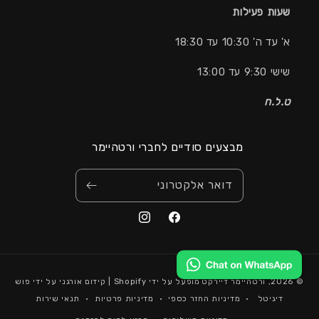
שעות פעילות
א' עד ה' 10:30 עד 18:30
שישי 9:30 עד 13:00
ט.ל.ח
מבצעים סודיים לחברי ורטהיימר
דואר אלקטרוני
אמצעי
© 2026,
ורטהיימר דיירקט
מופעל על ידי Shopify |
קידום אורגני
על ידי פוש
תשלום
דיגיטל
מדיניות החזר כספי
מדיניות פרטיות
תנאי שירות