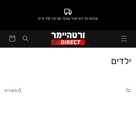
אפשרות לאיסוף עצמי מגיסין 78 פ״ת
סל
קניות
:
ילדים
0 מוצרים