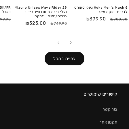
Hoka Men's Mach 6 נעלי ספורט
Mizuno Unisex Wave Rider 29
לגברים הוקה מאך
נעלי ריצה מיזונו ווייב ריידר
פאדל
גברים/נשים יוניסקס
₪399.90
99.90
₪700.00
₪525.00
₪749.90
צפייה בהכל
קישורים שימושיים
צור קשר
תקנון אתר