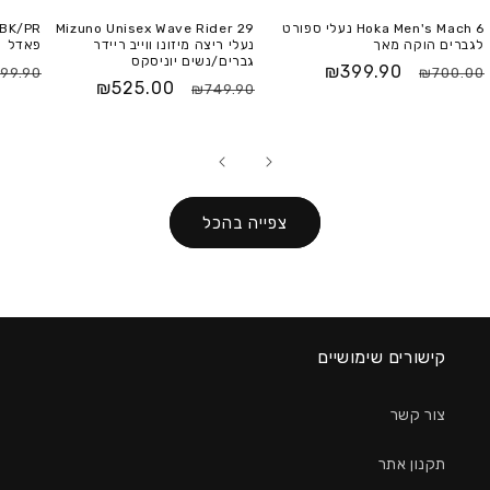
Hoka Men's Mach 6 נעלי ספורט
Mizuno Unisex Wave Rider 29
לגברים הוקה מאך
נעלי ריצה מיזונו ווייב ריידר
פאדל
גברים/נשים יוניסקס
₪399.90
99.90
₪700.00
₪525.00
₪749.90
צפייה בהכל
קישורים שימושיים
צור קשר
תקנון אתר