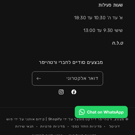
שעות פעילות
א' עד ה' 10:30 עד 18:30
שישי 9:30 עד 13:00
ט.ל.ח
מבצעים סודיים לחברי ורטהיימר
דואר אלקטרוני
אמצעי
© 2026,
ורטהיימר דיירקט
מופעל על ידי Shopify |
קידום אורגני
על ידי פוש
תשלום
דיגיטל
מדיניות החזר כספי
מדיניות פרטיות
תנאי שירות