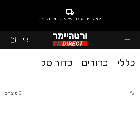
אפשרות לאיסוף עצמי מגיסין 78 פ״ת
סל
קניות
:
כללי - כדורים - כדור סל
0 מוצרים