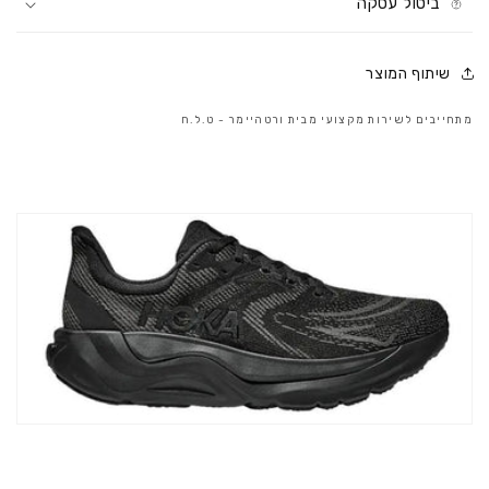
ביטול עסקה
שיתוף המוצר
מתחייבים לשירות מקצועי מבית ורטהיימר - ט.ל.ח