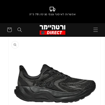
אפשרות לאיסוף עצמי מגיסין 78 פ״ת
סל
קניות