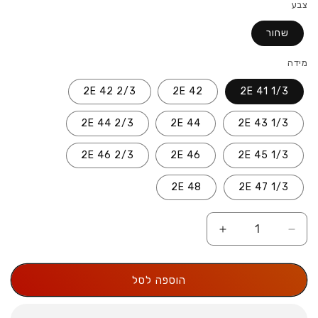
צבע
שחור
מידה
2/3 42 2E
42 2E
1/3 41 2E
2/3 44 2E
44 2E
1/3 43 2E
2/3 46 2E
46 2E
1/3 45 2E
48 2E
1/3 47 2E
הקטנת
הגדל
כמות
את
עבור
הכמות
הוספה לסל
HOKA
עבור
HOKA
Arahi
Arahi
Wide