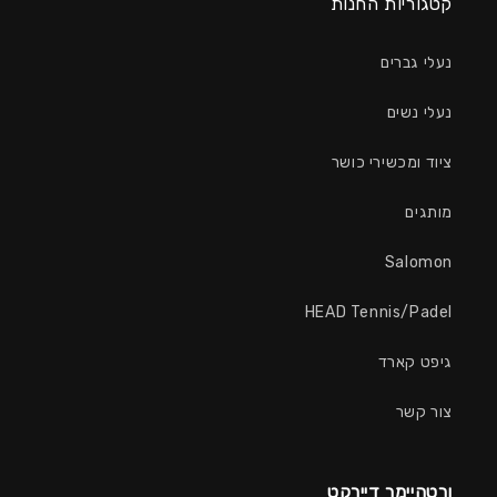
קטגוריות החנות
נעלי גברים
נעלי נשים
ציוד ומכשירי כושר
מותגים
Salomon
HEAD Tennis/Padel
גיפט קארד
צור קשר
ורטהיימר דיירקט