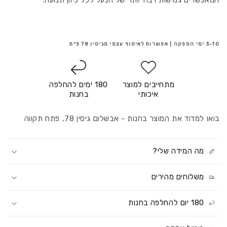
המאפשרים גמישות רבה יותר של הנעל לכל כיוון תנועה.
3-10 ימי הספקה | אפשרות לאיסוף עצמי מגיסין 78 פ״ת
מתחייבים למוצר
180 ימים להחלפה
איכותי
בחנות
בואו למדוד את המוצר בחנות - אבשלום גיסין 78, פתח תקווה
מה המידה שלי?
משלוחים מהירים
180 יום להחלפה בחנות