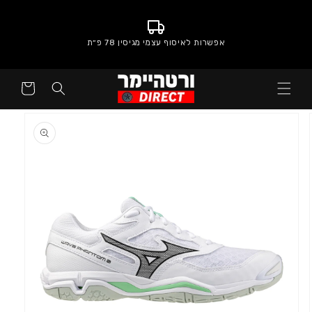
אפשרות לאיסוף עצמי מגיסין 78 פ״ת
סל
קניות