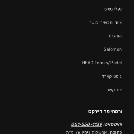
נעלי נשים
ציוד ומכשירי כושר
מותגים
Salomon
HEAD Tennis/Padel
גיפט קארד
צור קשר
ורטהיימר דיירקט
וואטסאפ:
051-550-1139
כתובת:
אבשלום גיסין 78 פ"ת