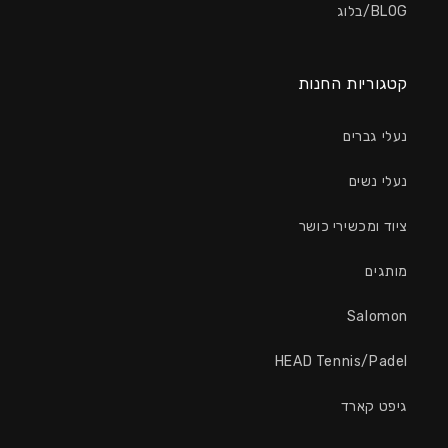
BLOG/בלוג
קטגוריות החנות
נעלי גברים
נעלי נשים
ציוד ומכשירי כושר
מותגים
Salomon
HEAD Tennis/Padel
גיפט קארד