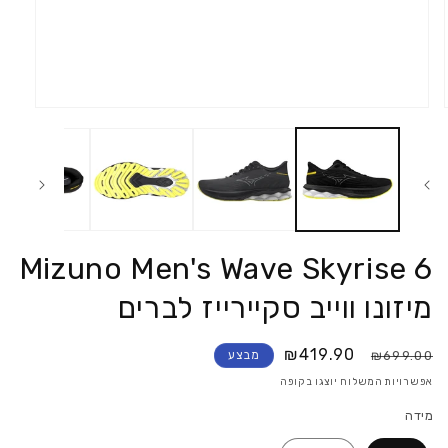
פתח
את
המדיה
1
במודאל
Mizuno Men's Wave Skyrise 6
מיזונו ווייב סקיירייז לברים
₪419.90
₪699.00
מבצע
אפשרויות המשלוח יוצגו בקופה
מידה