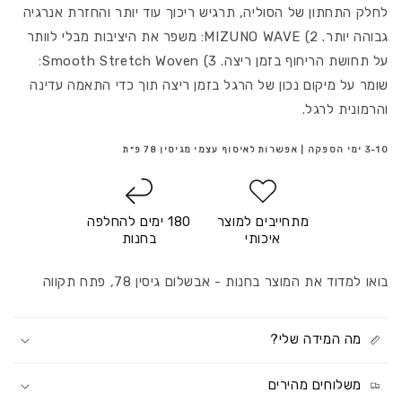
לחלק התחתון של הסוליה, תרגיש ריכוך עוד יותר והחזרת אנרגיה
גבוהה יותר. 2) MIZUNO WAVE: משפר את היציבות מבלי לוותר
על תחושת הריחוף בזמן ריצה. 3) Smooth Stretch Woven:
שומר על מיקום נכון של הרגל בזמן ריצה תוך כדי התאמה עדינה
והרמונית לרגל.
3-10 ימי הספקה | אפשרות לאיסוף עצמי מגיסין 78 פ״ת
מתחייבים למוצר
180 ימים להחלפה
איכותי
בחנות
בואו למדוד את המוצר בחנות - אבשלום גיסין 78, פתח תקווה
מה המידה שלי?
משלוחים מהירים