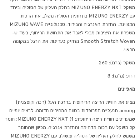
משקל MIZUNO ENERZY NXT בחלק העליון של הסוליה וביחד
עם MIZUNO ENERZY בתחתית הסוליה משלב את הרכות
המצוינת, החזרת האנרגיה והבידוד. טכנולוגיית MIZUNO WAVE
משפרת את היציבות מבלי לאבד את התחושת הריחוף, בעוד ש-
Smooth Stretch Woven מחזיק בעדינות את הרגל במקומה
הראוי.
משקל (גרם): 260
דרופ (מ"מ): 8
מאפיינים
מציע את חוויית הריצה הריחופית בדרגת העל (רכה וקופצנית)
among הנעליים המרופדות בטווח המחירים הדומה. לרצים יומיים
שמעדיפים חוויית ריצה ריחופית: 1) MIZUNO ENERZY NXT: חומר
קל משקל עם רכות מדהימה והחזרת אנרגיה. מכיוון שהחומר
משמש לחלק העליון של הסוליה ומשולב עם MIZUNO ENERZY