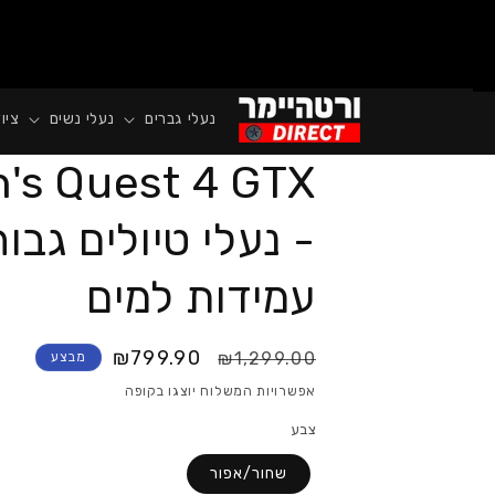
נעלי גברים
נעלי נשים
ציו
's Quest 4 GTX
- נעלי טיולים גבו
עמידות למים
₪799.90
₪1,299.00
מבצע
אפשרויות המשלוח יוצגו בקופה
צבע
שחור/אפור