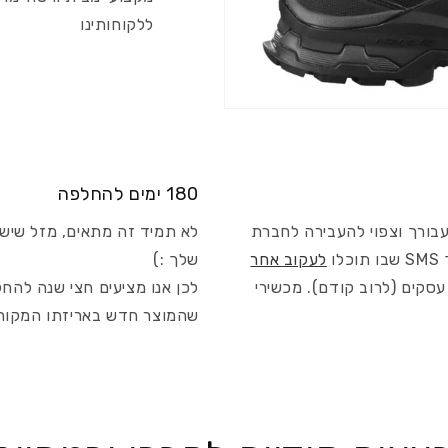
ללקוחותינו
180 ימים להחלפה
עבורך וצפוי להעבירה לחברת
לא תמיד זה מתאים, מזל שיש 
ו
לעקוב אחר
שלך :)
ח צפוי להגיע אליך עד 4 ימי עסקים (לרוב קודם). מכשירי
לכן אנו מציעים חצי שנה להח
שהמוצר חדש באריזתו המקור