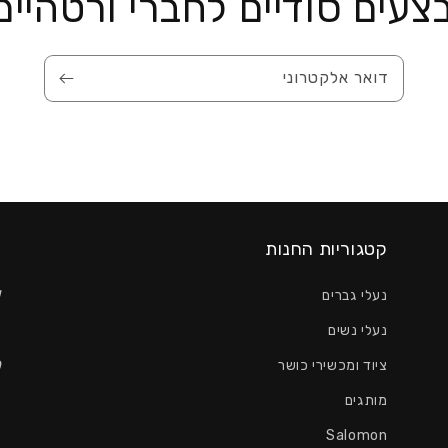
צעים סודיים לחברי ורטהיימ
דואר אלקטרוני
קטגוריות החנות
ו
ו
נעלי גברים
כ
נעלי נשים
ציוד ומכשירי כושר
O
מותגים
ש
Salomon