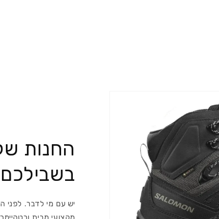
החנות שלנ
בשבילכם
יש עם מי לדבר. לפני ה
מקצועי מבית ורטהיימר 