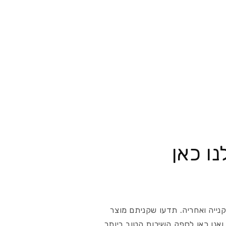
ו כאן
קנייה ואחריה. תדעו שקניתם מוצר
ואנו כאן לספק השירות הטוב ביותר