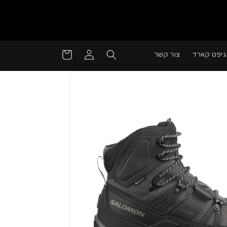
סל
התחבר
גיפט קארד
צור קשר
קניות