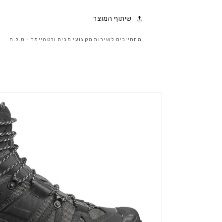
שיתוף המוצר
מתחייבים לשירות מקצועי מבית ורטהיימר - ט.ל.ח