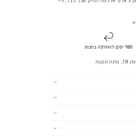
יל ארוך או כמה התיק שלך כבד, ה-
180 ימים להחלפה בחנות
קווה