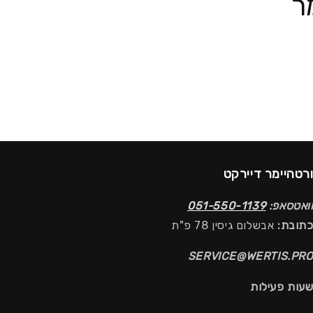
ר
רטהיימר דיירקט
ואטסאפ:
051-550-1139
תובת:
אבשלום גיסין 78 פ"ת
SERVICE@WERTIS.PR
עות פעילות