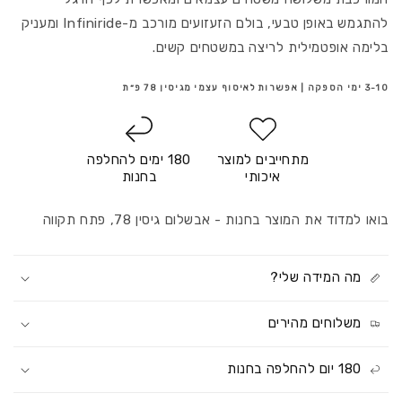
להתגמש באופן טבעי, בולם הזעזועים מורכב מ-Infiniride ומעניק
בלימה אופטמילית לריצה במשטחים קשים.
3-10 ימי הספקה | אפשרות לאיסוף עצמי מגיסין 78 פ״ת
מתחייבים למוצר
180 ימים להחלפה
איכותי
בחנות
בואו למדוד את המוצר בחנות - אבשלום גיסין 78, פתח תקווה
מה המידה שלי?
משלוחים מהירים
180 יום להחלפה בחנות