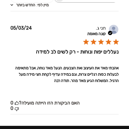
חוות
מיין לפי
:
החדש ביותר
דעת
תאריך
חני ג.
05/03/24
פרסום
קונה מאומת
נעללים יפות ונוחות - רק לשים לב למידה
אהבתי מאד את העיצוב ואת הצבעים. הנעל מאד נוחה, אבל מתאימה
לבעלות כפות רגליים צרות, וגם במידה עדיף לקחת חצי מידה מעל
הרגיל. המשלוח הגיע מאד מהר. תודה רבה
האם הביקורת הזו הייתה מועילה?
0
0