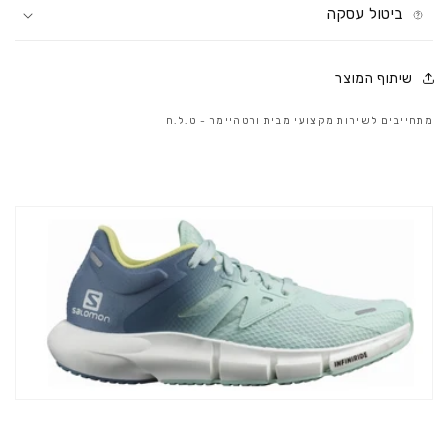
ביטול עסקה
שיתוף המוצר
מתחייבים לשירות מקצועי מבית ורטהיימר - ט.ל.ח