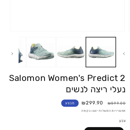
פתח
את
המדיה
1
במודאל
Salomon Women's Predict 2
נעלי ריצה לנשים
₪299.90
₪599.00
מבצע
אפשרויות המשלוח יוצגו בקופה
צבע